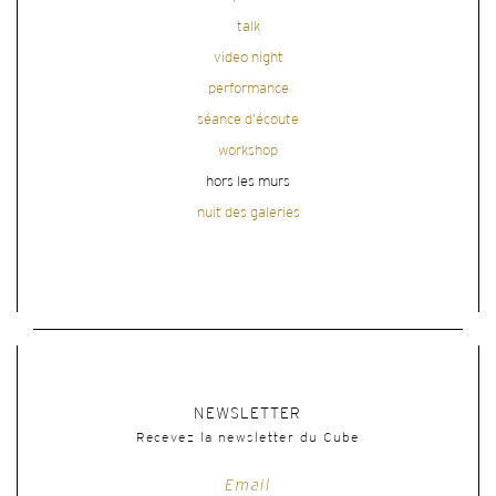
talk
video night
performance
séance d'écoute
workshop
hors les murs
nuit des galeries
NEWSLETTER
Recevez la newsletter du Cube