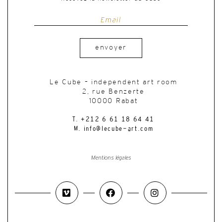
envoyer
Le Cube – independent art room
2, rue Benzerte
10000 Rabat
T. +212 6 61 18 64 41
M. info@lecube-art.com
Mentions légales