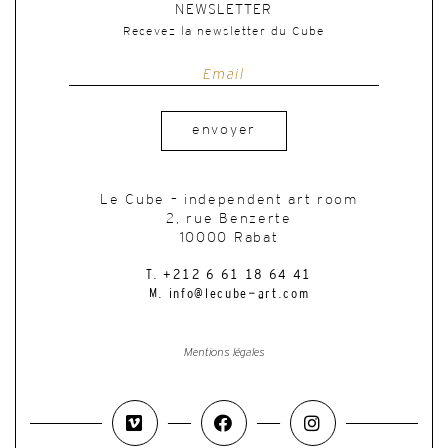
NEWSLETTER
Recevez la newsletter du Cube
envoyer
Le Cube – independent art room
2, rue Benzerte
10000 Rabat
T. +212 6 61 18 64 41
M. info@lecube-art.com
Mentions légales