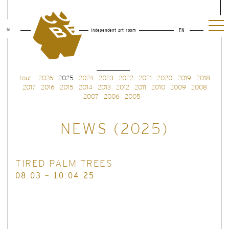
le
independent art room
EN
tout
2026
2025
2024
2023
2022
2021
2020
2019
2018
2017
2016
2015
2014
2013
2012
2011
2010
2009
2008
2007
2006
2005
NEWS (2025)
TIRED PALM TREES
08.03 - 10.04.25