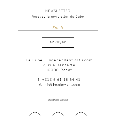
NEWSLETTER
Recevez la newsletter du Cube
envoyer
Le Cube – independent art room
2, rue Benzerte
10000 Rabat
T. +212 6 61 18 64 41
M. info@lecube-art.com
Mentions légales