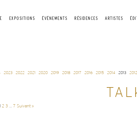
E
EXPOSITIONS
ÉVÉNEMENTS
RÉSIDENCES
ARTISTES
ÉDI
4
2023
2022
2021
2020
2019
2018
2017
2016
2015
2014
2013
201
TAL
1
2
3
…
7
Suivant »