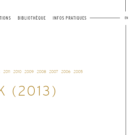
TIONS
BIBLIOTHÈQUE
INFOS PRATIQUES
EN
2
2011
2010
2009
2008
2007
2006
2005
K (2013)