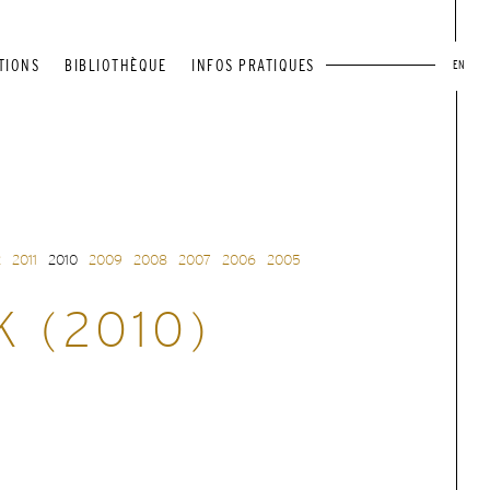
TIONS
BIBLIOTHÈQUE
INFOS PRATIQUES
EN
2
2011
2010
2009
2008
2007
2006
2005
K (2010)