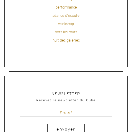
performance
séance d'écoute
workshop
hors les murs
nuit des galeries
NEWSLETTER
Recevez la newsletter du Cube
envoyer