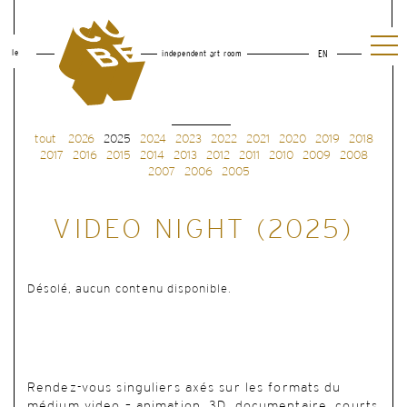
le
independent art room
EN
tout
2026
2025
2024
2023
2022
2021
2020
2019
2018
2017
2016
2015
2014
2013
2012
2011
2010
2009
2008
2007
2006
2005
VIDEO NIGHT (2025)
Désolé, aucun contenu disponible.
Rendez-vous singuliers axés sur les formats du
médium video – animation, 3D, documentaire, courts