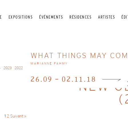
E
EXPOSITIONS
ÉVÉNEMENTS
RÉSIDENCES
ARTISTES
ÉDI
WHAT THINGS MAY CO
MARIANNE FAHMY
4
2023
2022
2021
2020
2019
2018
2017
2016
2015
2014
2013
201
26.09 - 02.11.18
NEW G
(
1
2
Suivant »