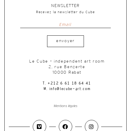
NEWSLETTER
Recevez la newsletter du Cube
envoyer
Le Cube – independent art room
2, rue Benzerte
10000 Rabat
T. +212 6 61 18 64 41
M. info@lecube-art.com
Mentions légales