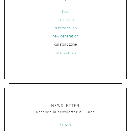
tout
expanded
summer's lab
new generation
curators zone
hors les murs
NEWSLETTER
Recevez la newsletter du Cube