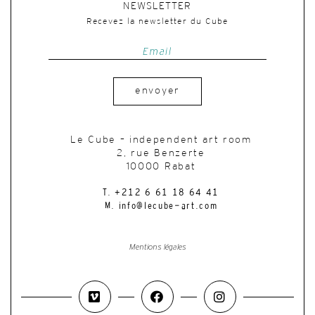
NEWSLETTER
Recevez la newsletter du Cube
envoyer
Le Cube – independent art room
2, rue Benzerte
10000 Rabat
T. +212 6 61 18 64 41
M. info@lecube-art.com
Mentions légales