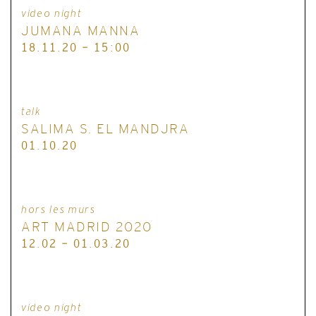
video night
JUMANA MANNA
18.11.20 - 15:00
talk
SALIMA S. EL MANDJRA
01.10.20
hors les murs
ART MADRID 2020
12.02 - 01.03.20
video night