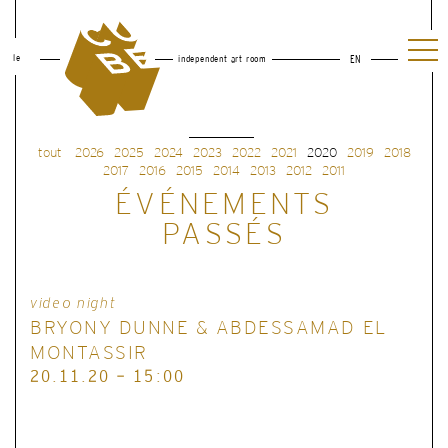
le
independent art room
EN
tout
2026
2025
2024
2023
2022
2021
2020
2019
2018
2017
2016
2015
2014
2013
2012
2011
ÉVÉNEMENTS
PASSÉS
video night
BRYONY DUNNE & ABDESSAMAD EL
MONTASSIR
20.11.20 - 15:00