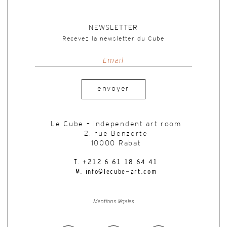
NEWSLETTER
Recevez la newsletter du Cube
envoyer
Le Cube – independent art room
2, rue Benzerte
10000 Rabat
T. +212 6 61 18 64 41
M. info@lecube-art.com
Mentions légales