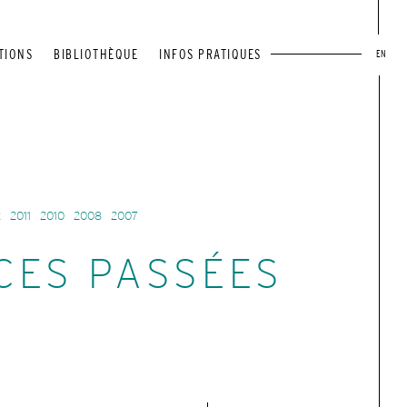
TIONS
BIBLIOTHÈQUE
INFOS PRATIQUES
EN
2
2011
2010
2008
2007
CES PASSÉES