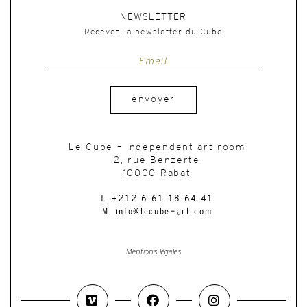
NEWSLETTER
Recevez la newsletter du Cube
envoyer
Le Cube – independent art room
2, rue Benzerte
10000 Rabat
T. +212 6 61 18 64 41
M. info@lecube-art.com
Mentions légales