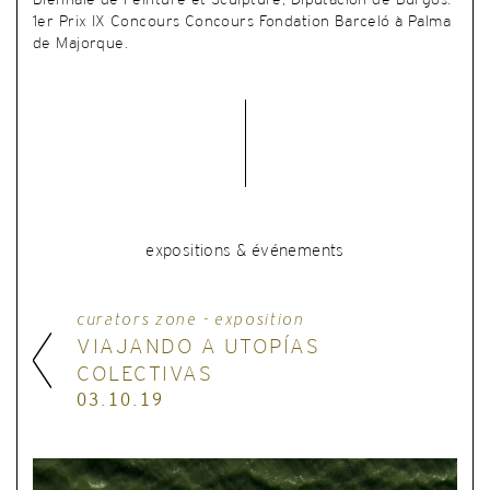
Biennale de Peinture et Sculpture, Diputación de Burgos.
1er Prix IX Concours Concours Fondation Barceló à Palma
de Majorque.
expositions & événements
curators zone - exposition
VIAJANDO A UTOPÍAS
COLECTIVAS
03.10.19