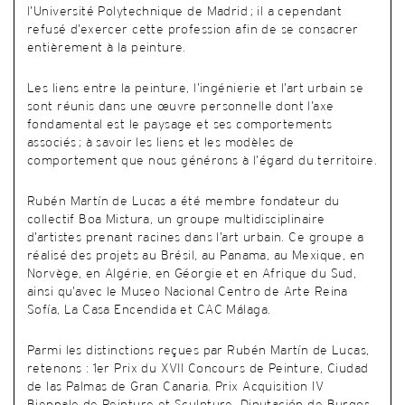
l’Université Polytechnique de Madrid ; il a cependant
refusé d’exercer cette profession afin de se consacrer
entièrement à la peinture.
Les liens entre la peinture, l’ingénierie et l’art urbain se
sont réunis dans une œuvre personnelle dont l’axe
fondamental est le paysage et ses comportements
associés ; à savoir les liens et les modèles de
comportement que nous générons à l’égard du territoire.
Rubén Martín de Lucas a été membre fondateur du
collectif Boa Mistura, un groupe multidisciplinaire
d’artistes prenant racines dans l’art urbain. Ce groupe a
réalisé des projets au Brésil, au Panama, au Mexique, en
Norvège, en Algérie, en Géorgie et en Afrique du Sud,
ainsi qu’avec le Museo Nacional Centro de Arte Reina
Sofía, La Casa Encendida et CAC Málaga.
Parmi les distinctions reçues par Rubén Martín de Lucas,
retenons : 1er Prix du XVII Concours de Peinture, Ciudad
de las Palmas de Gran Canaria. Prix Acquisition IV