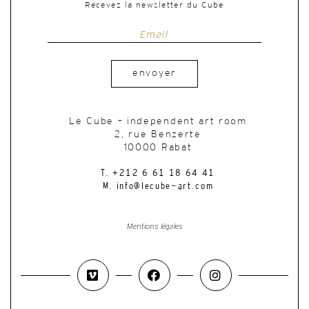
Recevez la newsletter du Cube
envoyer
Le Cube – independent art room
2, rue Benzerte
10000 Rabat
T. +212 6 61 18 64 41
M. info@lecube-art.com
Mentions légales