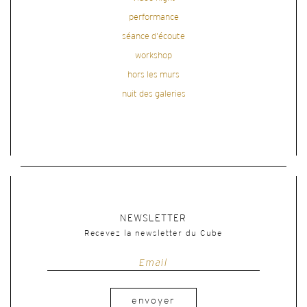
performance
séance d'écoute
workshop
hors les murs
nuit des galeries
NEWSLETTER
Recevez la newsletter du Cube
envoyer