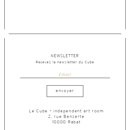
NEWSLETTER
Recevez la newsletter du Cube
envoyer
Le Cube – independent art room
2, rue Benzerte
10000 Rabat