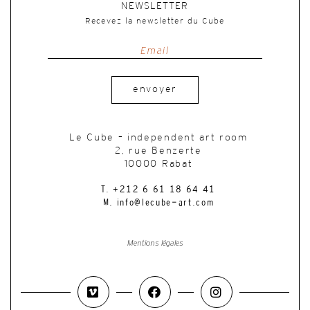
NEWSLETTER
Recevez la newsletter du Cube
envoyer
Le Cube – independent art room
2, rue Benzerte
10000 Rabat
T. +212 6 61 18 64 41
M. info@lecube-art.com
Mentions légales