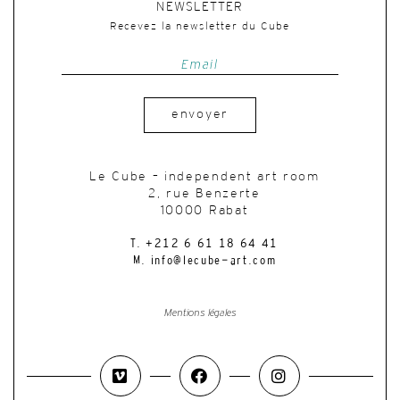
NEWSLETTER
Recevez la newsletter du Cube
envoyer
Le Cube – independent art room
2, rue Benzerte
10000 Rabat
T. +212 6 61 18 64 41
M. info@lecube-art.com
Mentions légales