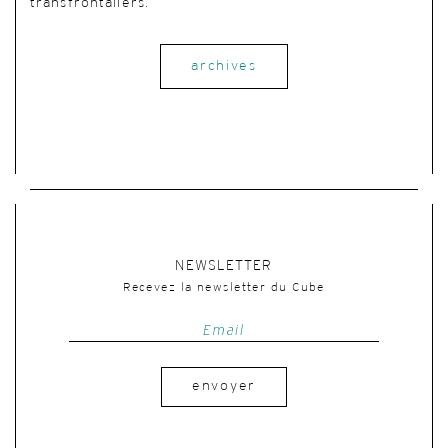
transfrontaliers.
archives
NEWSLETTER
Recevez la newsletter du Cube
envoyer