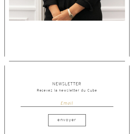
NEWSLETTER
Recevez la newsletter du Cube
envoyer