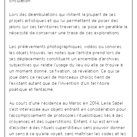
circulation.
Lors des déambulations qui initient la plupart de ses
projets artistiques et qui lui permettent de poser des
jalons sur ces territoires traversés, se pose en parallèle la
nécessité de conserver une trace de ces explorations.
Les prélèvements photographiques, vidéos ou sonores,
les objets trouvés, les notes que l’artiste prend lors de
ses déplacements constituent un ensemble d’archives
subjectives qui relate l’usage du lieu où elle se trouve à
un moment donné, sa fixation, sa révélation. Ce qui se
joue dans ce recueil de morceaux choisis tient de
l’existant autant que de l’invention d’un territoire
poétique et fantasmé.
Au cours d’une résidence au Maroc en 2014, Leila Sadel
s’est intéressée aux objets entrant en considération pour
l’accomplissement de protocoles ritualistiques liés à des
croyances et des superstitions. Enfant, il lui est arrivé
d’assister à des rituels superstitieux sans pouvoir donner
un sens à ce qu’elle voyait, sans maîtriser les codes et les