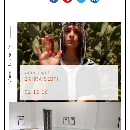
Événements associés
video night
ZAHRA SEBTI
01.12.16