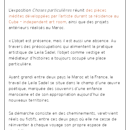
L’exposition
Choses particulières
réunit
des pièces
inédites développées par l’artiste durant sa résidence au
Cube – independent art room
, ainsi que des projets
antérieurs réalisés au Maroc.
« L’objet est présence, mais il est aussi une absence. Au
travers des préoccupations qui alimentent la pratique
artistique de Leila Sadel, l’objet comme vestige et
médiateur d’histoires a toujours occupé une place
particulière.
Ayant grandi entre deux pays le Maroc et la France, le
travail de Leila Sadel se situe dans le champ d’une œuvre
poétique, marquée des souvenirs d’une enfance
marocaine et de son appropriation aujourd’hui de
nouveaux territoires.
Sa démarche consiste en des cheminements, va-et-vient
réels ou fictifs, entre ces deux pays où elle ne cesse de
réinventer à chaque voyage son propre espace de