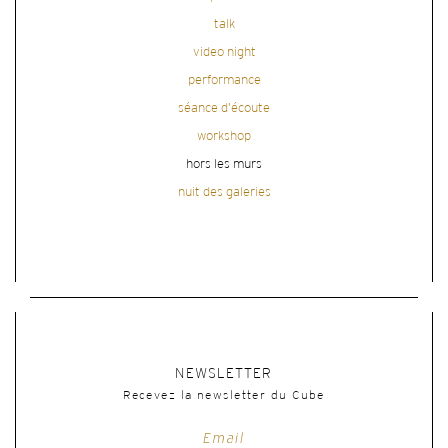
talk
video night
performance
séance d'écoute
workshop
hors les murs
nuit des galeries
NEWSLETTER
Recevez la newsletter du Cube