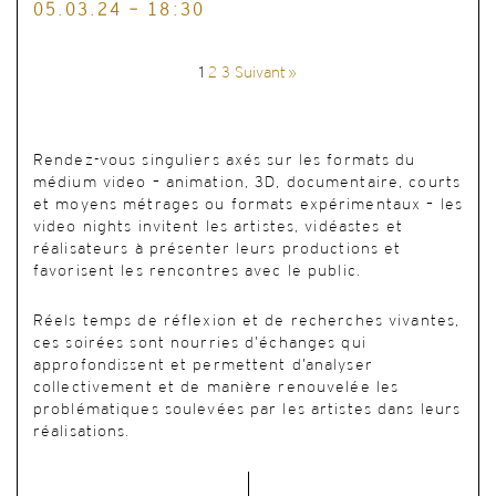
05.03.24 - 18:30
1
2
3
Suivant »
Rendez-vous singuliers axés sur les formats du
médium video – animation, 3D, documentaire, courts
et moyens métrages ou formats expérimentaux – les
video nights invitent les artistes, vidéastes et
réalisateurs à présenter leurs productions et
favorisent les rencontres avec le public.
Réels temps de réflexion et de recherches vivantes,
ces soirées sont nourries d’échanges qui
approfondissent et permettent d’analyser
collectivement et de manière renouvelée les
problématiques soulevées par les artistes dans leurs
réalisations.