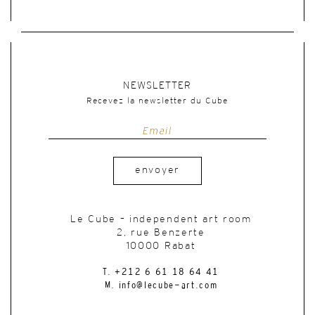
NEWSLETTER
Recevez la newsletter du Cube
envoyer
Le Cube – independent art room
2, rue Benzerte
10000 Rabat
T. +212 6 61 18 64 41
M. info@lecube-art.com