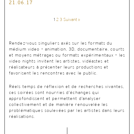
21.06.17
1
2
3
Suivant »
Rendez-vous singuliers axés sur les formats du
médium video – animation, 3D, documentaire, courts
et moyens métrages ou formats expérimentaux – les
video nights invitent les artistes, vidéastes et
réalisateurs à présenter leurs productions et
favorisent les rencontres avec le public.
Réels temps de réflexion et de recherches vivantes,
ces soirées sont nourries d’échanges qui
approfondissent et permettent d’analyser
collectivement et de manière renouvelée les
problématiques soulevées par les artistes dans leurs
réalisations.