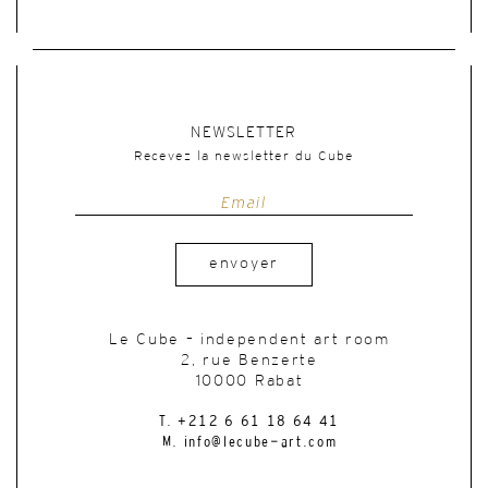
NEWSLETTER
Recevez la newsletter du Cube
envoyer
Le Cube – independent art room
2, rue Benzerte
10000 Rabat
T. +212 6 61 18 64 41
M. info@lecube-art.com