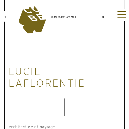
le
independent art room
EN
LUCIE
LAFLORENTIE
Architecture et paysage