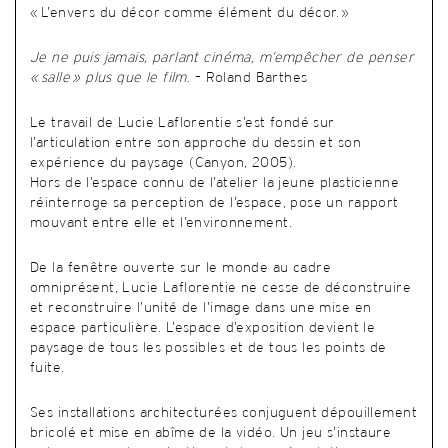
« L’envers du décor comme élément du décor. »
Je ne puis jamais, parlant cinéma, m’empêcher de penser
« salle » plus que le film
. – Roland Barthes
Le travail de Lucie Laflorentie s’est fondé sur
l’articulation entre son approche du dessin et son
expérience du paysage (Canyon, 2005).
Hors de l’espace connu de l’atelier la jeune plasticienne
réinterroge sa perception de l’espace, pose un rapport
mouvant entre elle et l’environnement.
De la fenêtre ouverte sur le monde au cadre
omniprésent, Lucie Laflorentie ne cesse de déconstruire
et reconstruire l’unité de l’image dans une mise en
espace particulière. L’espace d’exposition devient le
paysage de tous les possibles et de tous les points de
fuite.
Ses installations architecturées conjuguent dépouillement
bricolé et mise en abîme de la vidéo. Un jeu s’instaure