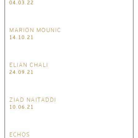
04.03.22
MARION MOUNIC
14.10.21
ELIAN CHALI
24.09.21
ZIAD NAITADDI
10.06.21
ECHOS