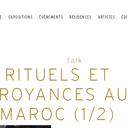
E
EXPOSITIONS
ÉVÉNEMENTS
RÉSIDENCES
ARTISTES
ÉDI
talk
RITUELS ET
ROYANCES A
MAROC (1/2)