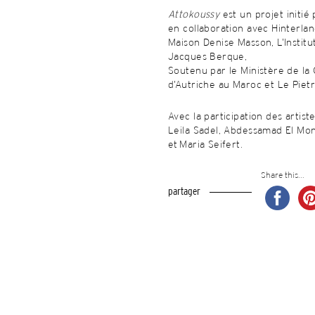
Attokoussy
est un projet initi
en collaboration avec Hinterlan
Maison Denise Masson, L’Institu
Jacques Berque,
Soutenu par le Ministère de la
d’Autriche au Maroc et Le Pietr
Avec la participation des arti
Leila Sadel, Abdessamad El Mont
et Maria Seifert.
Share this...
partager