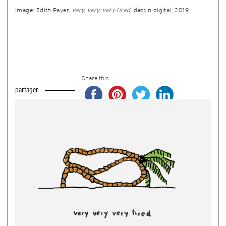
image: Edith Payer,
very, very, very tired
, dessin digital, 2019
Share this...
partager