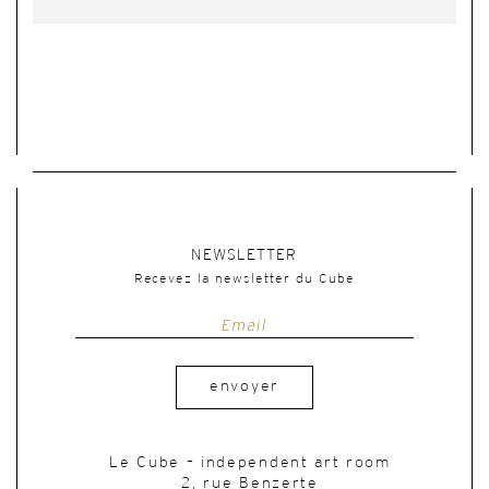
NEWSLETTER
Recevez la newsletter du Cube
envoyer
Le Cube – independent art room
2, rue Benzerte