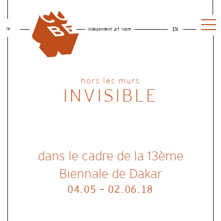
le
independent art room
EN
hors les murs
INVISIBLE
dans le cadre de la 13ème
Biennale de Dakar
04.05 - 02.06.18