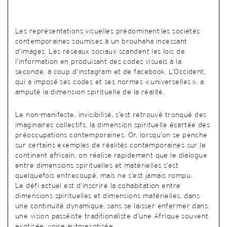
Les représentations visuelles prédominent les sociétés
contemporaines soumises à un brouhaha incessant
d’images. Les réseaux sociaux scandent les lois de
l’information en produisant des codes visuels à la
seconde, à coup d’instagram et de facebook. L’Occident,
qui a imposé ses codes et ses normes « universelles », a
amputé la dimension spirituelle de la réalité.
Le non-manifeste, invisibilisé, s’est retrouvé tronqué des
imaginaires collectifs, la dimension spirituelle écartée des
préoccupations contemporaines. Or, lorsqu’on se penche
sur certains exemples de réalités contemporaines sur le
continent africain, on réalise rapidement que le dialogue
entre dimensions spirituelles et matérielles s’est
quelquefois entrecoupé, mais ne s’est jamais rompu.
Le défi actuel est d’inscrire la cohabitation entre
dimensions spirituelles et dimensions matérielles, dans
une continuité dynamique, sans se laisser enfermer dans
une vision passéiste traditionaliste d’une Afrique souvent
exotisée, voire auto-exotisée.