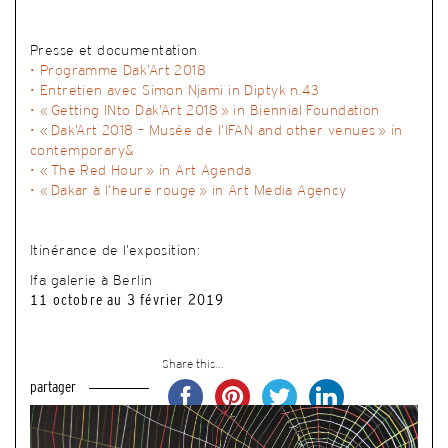
Presse et documentation
• Programme Dak’Art 2018
• Entretien avec Simon Njami in Diptyk n.43
• « Getting INto Dak’Art 2018 » in Biennial Foundation
• « Dak’Art 2018 – Musée de l’IFAN and other venues » in
contemporary&
• « The Red Hour » in Art Agenda
• « Dakar à l’heure rouge » in Art Media Agency
Itinérance de l’exposition:
Ifa galerie à Berlin
11 octobre au 3 février 2019
Share this...
partager