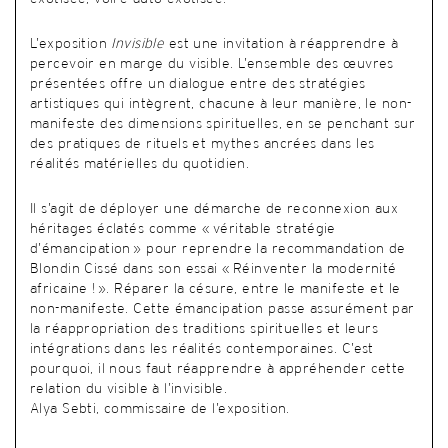
L’exposition
Invisible
est une invitation à réapprendre à
percevoir en marge du visible. L’ensemble des œuvres
présentées offre un dialogue entre des stratégies
artistiques qui intègrent, chacune à leur manière, le non-
manifeste des dimensions spirituelles, en se penchant sur
des pratiques de rituels et mythes ancrées dans les
réalités matérielles du quotidien.
Il s’agit de déployer une démarche de reconnexion aux
héritages éclatés comme « véritable stratégie
d’émancipation » pour reprendre la recommandation de
Blondin Cissé dans son essai « Réinventer la modernité
africaine ! ». Réparer la césure, entre le manifeste et le
non-manifeste. Cette émancipation passe assurément par
la réappropriation des traditions spirituelles et leurs
intégrations dans les réalités contemporaines. C’est
pourquoi, il nous faut réapprendre à appréhender cette
relation du visible à l’invisible.
Alya Sebti, commissaire de l’exposition.