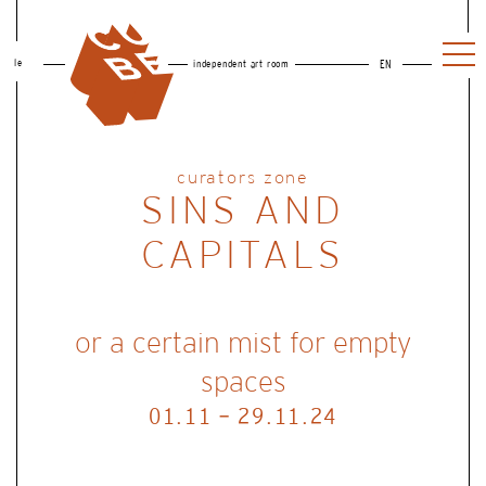
le
independent art room
EN
curators zone
SINS AND
CAPITALS
or a certain mist for empty
spaces
01.11 - 29.11.24